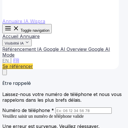
Annuaire IA Wispra
Toggle navigation
Accueil
Annuaire
Visibilité IA
Référencement IA
Google AI Overview
Google AI
Mode
EN
|
FR
Se référencer
Être rappelé
Laissez-nous votre numéro de téléphone et nous vous
rappelons dans les plus brefs délais.
Numéro de téléphone *
Veuillez saisir un numéro de téléphone valide
Une erreur est survenue. Veuillez réessayer.