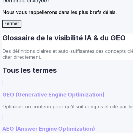
Demande envoyée !
Nous vous rappellerons dans les plus brefs délais.
Fermer
Glossaire de la visibilité IA & du GEO
Des définitions claires et auto-suffisantes des concepts c
citer directement.
Tous les termes
GEO (Generative Engine Optimization)
Optimiser un contenu pour qu'il soit compris et cité par l
AEO (Answer Engine Optimization)