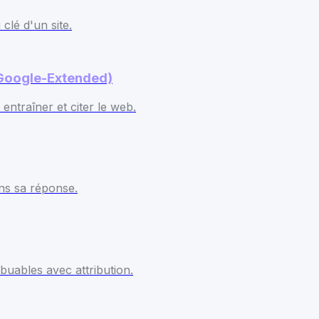
clé d'un site.
 Google-Extended)
 entraîner et citer le web.
s sa réponse.
ibuables avec attribution.