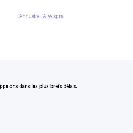
Annuaire IA Wispra
pelons dans les plus brefs délais.