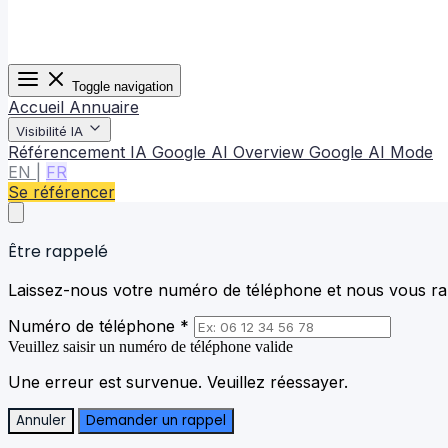
Toggle navigation
Accueil
Annuaire
Visibilité IA
Référencement IA
Google AI Overview
Google AI Mode
EN
|
FR
Se référencer
Être rappelé
Laissez-nous votre numéro de téléphone et nous vous rap
Numéro de téléphone *
Veuillez saisir un numéro de téléphone valide
Une erreur est survenue. Veuillez réessayer.
Annuler
Demander un rappel