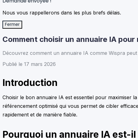
Demande envoyée !
Nous vous rappellerons dans les plus brefs délais.
Fermer
Comment choisir un annuaire IA pour ma
Découvrez comment un annuaire IA comme Wispra peut optim
Publié le 17 mars 2026
Introduction
Choisir le bon annuaire IA est essentiel pour maximiser l
référencement optimisé qui vous permet de cibler efficac
rapidement et de manière fiable.
Pourquoi un annuaire IA est-il 