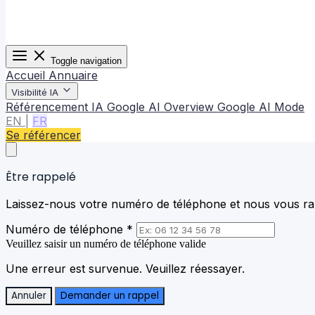
Toggle navigation
Accueil
Annuaire
Visibilité IA
Référencement IA
Google AI Overview
Google AI Mode
EN
|
FR
Se référencer
Être rappelé
Laissez-nous votre numéro de téléphone et nous vous rap
Numéro de téléphone *
Veuillez saisir un numéro de téléphone valide
Une erreur est survenue. Veuillez réessayer.
Annuler
Demander un rappel