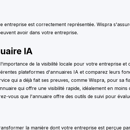
tre entreprise est correctement représentée. Wispra s'assur
 peuvent avoir dans votre entreprise.
uaire IA
'importance de la visibilité locale pour votre entreprise e
fférentes plateformes d'annuaires IA et comparez leurs fonc
rvice qui a déjà fait ses preuves, comme Wispra, pour sa fiabi
nuaire qui offre une visibilité rapide, idéalement en moins
rez-vous que l'annuaire offre des outils de suivi pour éval
ansformer la manière dont votre entreprise est perçue par