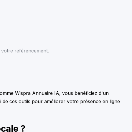
r votre référencement.
es comme Wispra Annuaire IA, vous bénéficiez d'un
 de ces outils pour améliorer votre présence en ligne
ocale ?