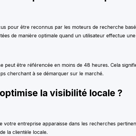
pour être reconnus par les moteurs de recherche basés sur l
tées de manière optimale quand un utilisateur effectue une
se peut être référencée en moins de 48 heures. Cela signif
rtups cherchant à se démarquer sur le marché.
imise la visibilité locale ?
e votre entreprise apparaisse dans les recherches pertinen
e la clientèle locale.