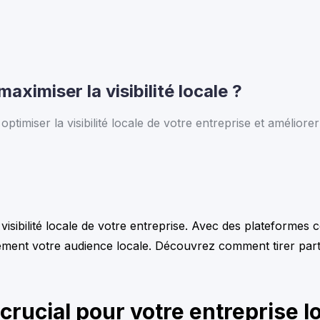
ximiser la visibilité locale ?
iser la visibilité locale de votre entreprise et améliore
a visibilité locale de votre entreprise. Avec des plateform
ement votre audience locale. Découvrez comment tirer parti
crucial pour votre entreprise l