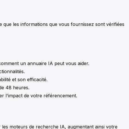
e que les informations que vous fournissez sont vérifiées
t comment un annuaire IA peut vous aider.
tionnalités.
lité et son efficacité.
 de 48 heures.
uer l'impact de votre référencement.
 les moteurs de recherche IA, augmentant ainsi votre