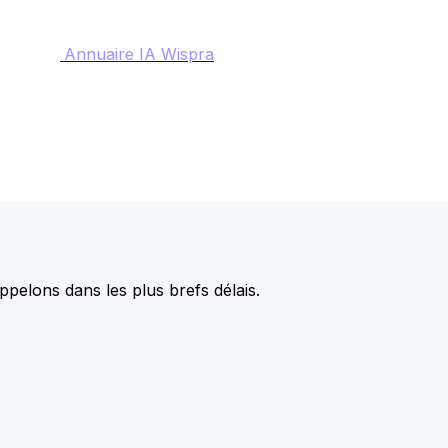
Annuaire IA Wispra
pelons dans les plus brefs délais.