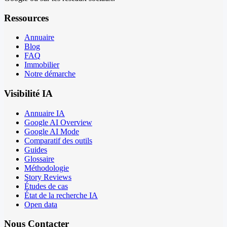
Ressources
Annuaire
Blog
FAQ
Immobilier
Notre démarche
Visibilité IA
Annuaire IA
Google AI Overview
Google AI Mode
Comparatif des outils
Guides
Glossaire
Méthodologie
Story Reviews
Études de cas
État de la recherche IA
Open data
Nous Contacter