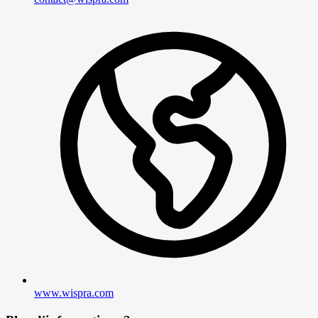
www.wispra.com