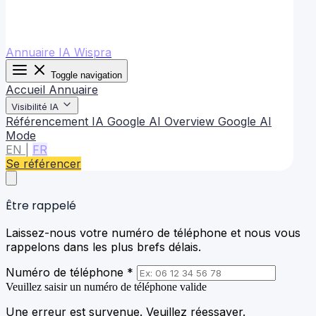
Annuaire IA Wispra
Toggle navigation
Accueil
Annuaire
Visibilité IA
Référencement IA
Google AI Overview
Google AI
Mode
EN
|
FR
Se référencer
Être rappelé
Laissez-nous votre numéro de téléphone et nous vous
rappelons dans les plus brefs délais.
Numéro de téléphone *
Veuillez saisir un numéro de téléphone valide
Une erreur est survenue. Veuillez réessayer.