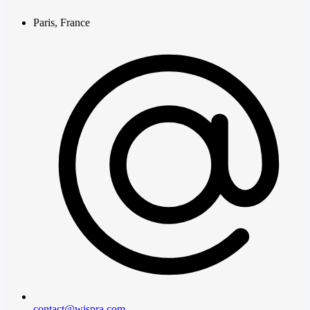
Paris, France
contact@wispra.com