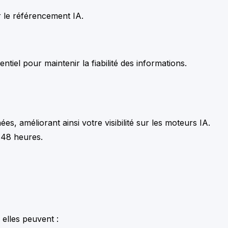
r le référencement IA.
ntiel pour maintenir la fiabilité des informations.
es, améliorant ainsi votre visibilité sur les moteurs IA.
e 48 heures.
elles peuvent :