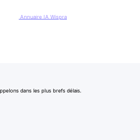
Annuaire IA Wispra
pelons dans les plus brefs délais.