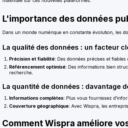
maximale sur ces nouvelles plateformes.
L'importance des données pu
Dans un monde numérique en constante évolution, les donné
La qualité des données : un facteur cl
Précision et fiabilité
: Des données précises et fiables
Référencement optimisé
: Des informations bien struc
recherche.
La quantité de données : davantage de 
Informations complètes
: Plus vous fournissez d'info
Couverture géographique
: Avec Wispra, les entrepri
Comment Wispra améliore vos