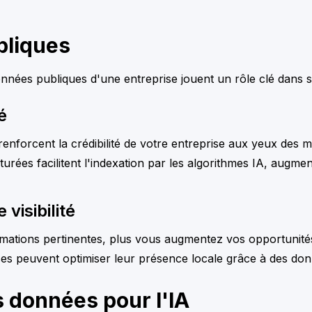
bliques
es publiques d'une entreprise jouent un rôle clé dans sa vi
é
 renforcent la crédibilité de votre entreprise aux yeux des
turées facilitent l'indexation par les algorithmes IA, augme
visibilité
rmations pertinentes, plus vous augmentez vos opportunité
ses peuvent optimiser leur présence locale grâce à des don
 données pour l'IA