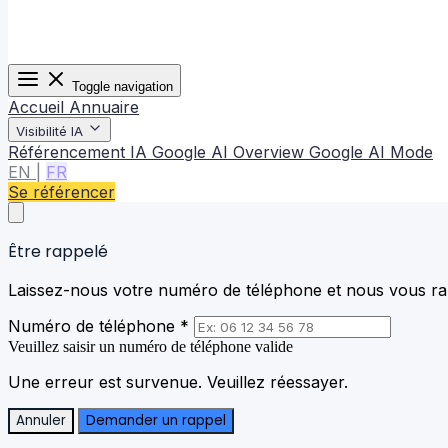
Toggle navigation
Accueil
Annuaire
Visibilité IA
Référencement IA
Google AI Overview
Google AI Mode
EN
|
FR
Se référencer
Être rappelé
Laissez-nous votre numéro de téléphone et nous vous rap
Numéro de téléphone *
Veuillez saisir un numéro de téléphone valide
Une erreur est survenue. Veuillez réessayer.
Annuler
Demander un rappel