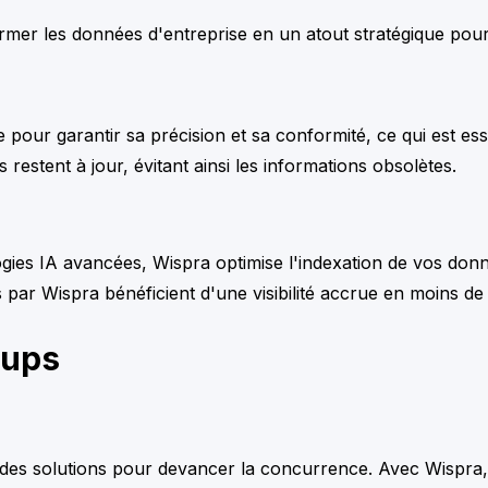
ormer les données d'entreprise en un atout stratégique pou
 pour garantir sa précision et sa conformité, ce qui est esse
restent à jour, évitant ainsi les informations obsolètes.
logies IA avancées, Wispra optimise l'indexation de vos donné
s par Wispra bénéficient d'une visibilité accrue en moins d
tups
es solutions pour devancer la concurrence. Avec Wispra, 