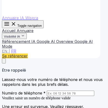
Annuaire IA Wispra
Toggle navigation
Accueil
Annuaire
Visibilité IA
Référencement IA
Google AI Overview
Google AI
Mode
EN
|
FR
Se référencer
Être rappelé
Laissez-nous votre numéro de téléphone et nous vous
rappelons dans les plus brefs délais.
Numéro de téléphone *
Veuillez saisir un numéro de téléphone valide
Une erreur est survenue. Veuillez réessayer.