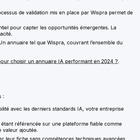
 processus de validation mis en place par Wispra permet de
sentiel pour capter les opportunités émergentes. La
acité.
 Un annuaire tel que Wispra, couvrant l’ensemble du
r pour choisir un annuaire IA performant en 2024 ?
.
 :
ilité avec les derniers standards IA, votre entreprise
n étant référencée sur une plateforme fiable comme
 valeur ajoutée.
oter leur fiche sans compétences techniques avancées,