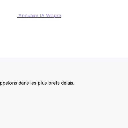
Annuaire IA Wispra
pelons dans les plus brefs délais.