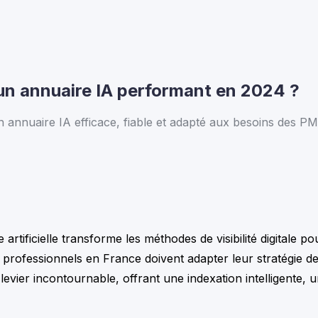
r un annuaire IA performant en 2024 ?
annuaire IA efficace, fiable et adapté aux besoins des PME,
artificielle transforme les méthodes de visibilité digitale p
 professionnels en France doivent adapter leur stratégie de
ier incontournable, offrant une indexation intelligente, un