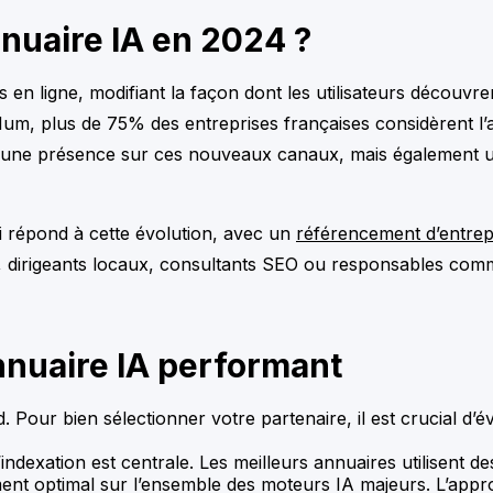
nnuaire IA en 2024 ?
en ligne, modifiant la façon dont les utilisateurs découvre
Num, plus de 75% des entreprises françaises considèrent l’
une présence sur ces nouveaux canaux, mais également une 
 répond à cette évolution, avec un
référencement d’entrep
E, dirigeants locaux, consultants SEO ou responsables co
annuaire IA performant
 Pour bien sélectionner votre partenaire, il est crucial d’év
’indexation est centrale. Les meilleurs annuaires utilisent d
nt optimal sur l’ensemble des moteurs IA majeurs. L’appr