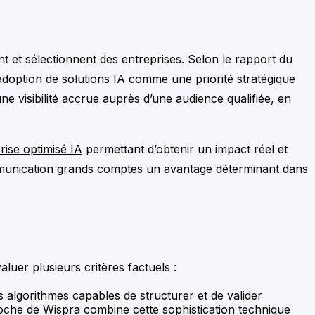
nt et sélectionnent des entreprises. Selon le rapport du
adoption de solutions IA comme une priorité stratégique
visibilité accrue auprès d’une audience qualifiée, en
rise optimisé IA
permettant d’obtenir un impact réel et
mmunication grands comptes un avantage déterminant dans
aluer plusieurs critères factuels :
es algorithmes capables de structurer et de valider
oche de Wispra combine cette sophistication technique