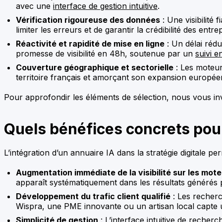
avec une
interface de gestion intuitive
.
Vérification rigoureuse des données
: Une visibilité
limiter les erreurs et de garantir la crédibilité des entrep
Réactivité et rapidité de mise en ligne
: Un délai rédu
promesse de visibilité en 48h, soutenue par un
suivi 
Couverture géographique et sectorielle
: Les moteur
territoire français et amorçant son expansion europée
Pour approfondir les éléments de sélection, nous vous invit
Quels bénéfices concrets pour
L’intégration d’un annuaire IA dans la stratégie digitale p
Augmentation immédiate de la visibilité sur les mote
apparaît systématiquement dans les résultats générés par
Développement du trafic client qualifié
: Les recherc
Wispra, une PME innovante ou un artisan local capte un
Simplicité de gestion
: L’
interface intuitive de recherc