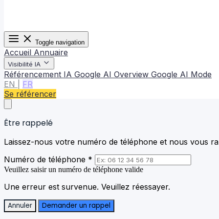
Toggle navigation
Accueil
Annuaire
Visibilité IA
Référencement IA
Google AI Overview
Google AI Mode
EN
|
FR
Se référencer
Être rappelé
Laissez-nous votre numéro de téléphone et nous vous rap
Numéro de téléphone *
Veuillez saisir un numéro de téléphone valide
Une erreur est survenue. Veuillez réessayer.
Annuler
Demander un rappel