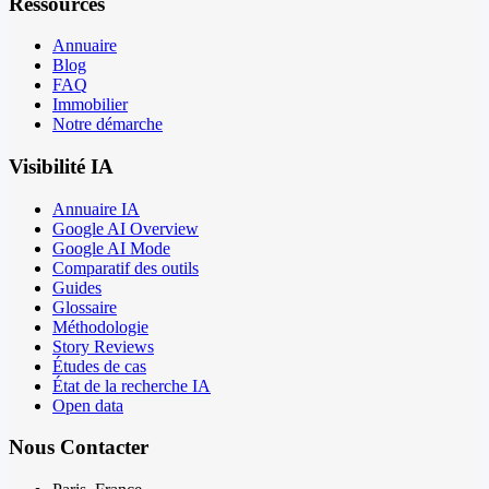
Ressources
Annuaire
Blog
FAQ
Immobilier
Notre démarche
Visibilité IA
Annuaire IA
Google AI Overview
Google AI Mode
Comparatif des outils
Guides
Glossaire
Méthodologie
Story Reviews
Études de cas
État de la recherche IA
Open data
Nous Contacter