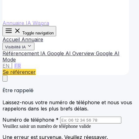
Annuaire IA Wispra
Toggle navigation
Accueil
Annuaire
Visibilité IA
Référencement IA
Google AI Overview
Google AI
Mode
EN
|
FR
Se référencer
Être rappelé
Laissez-nous votre numéro de téléphone et nous vous
rappelons dans les plus brefs délais.
Numéro de téléphone *
Veuillez saisir un numéro de téléphone valide
Une erreur est survenue. Veuillez réessayer.