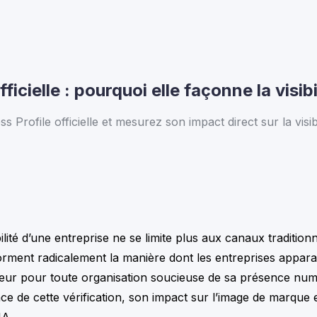
ficielle : pourquoi elle façonne la visi
Profile officielle et mesurez son impact direct sur la visib
ibilité d’une entreprise ne se limite plus aux canaux traditi
orment radicalement la manière dont les entreprises apparai
majeur pour toute organisation soucieuse de sa présence num
 de cette vérification, son impact sur l’image de marque e
IA.