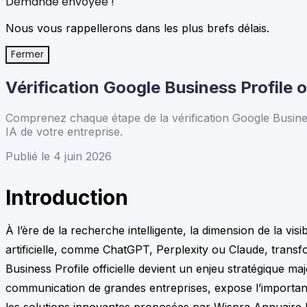
Demande envoyée !
Nous vous rappellerons dans les plus brefs délais.
Fermer
Vérification Google Business Profile of
Comprenez chaque étape de la vérification Google Business 
IA de votre entreprise.
Publié le 4 juin 2026
Introduction
À l’ère de la recherche intelligente, la dimension de la vis
artificielle, comme ChatGPT, Perplexity ou Claude, transf
Business Profile officielle devient un enjeu stratégique 
communication de grandes entreprises, expose l’importance
les solutions innovantes proposées par Wispra Annuaire 