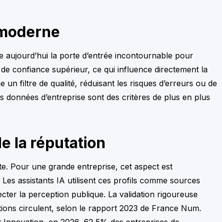
é moderne
tue aujourd’hui la porte d’entrée incontournable pour
u de confiance supérieur, ce qui influence directement la
e un filtre de qualité, réduisant les risques d’erreurs ou de
des données d’entreprise sont des critères de plus en plus
de la réputation
te. Pour une grande entreprise, cet aspect est
es assistants IA utilisent ces profils comme sources
ecter la perception publique. La validation rigoureuse
ations circulent, selon le rapport 2023 de France Num.
 et Innovation, en 2026, 62,5% des entreprises de