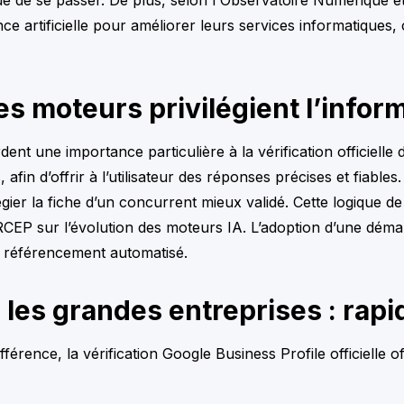
nce artificielle pour améliorer leurs services informatiques,
s moteurs privilégient l’inform
t une importance particulière à la vérification officielle 
, afin d’offrir à l’utilisateur des réponses précises et fiable
ilégier la fiche d’un concurrent mieux validé. Cette logique de 
ARCEP sur l’évolution des moteurs IA. L’adoption d’une démar
 du référencement automatisé.
es grandes entreprises : rapid
fférence, la vérification Google Business Profile officielle