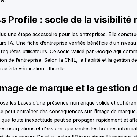
 Profile : socle de la visibilit
 plus une étape accessoire pour les entreprises. Elle consti
eurs IA. Une fiche d’entreprise vérifiée bénéficie d’un nivea
e requêtes utilisateurs. Ce socle validé par Google agit comm
n de l’entreprise. Selon la CNIL, la fiabilité et la gestion 
e à la vérification officielle.
’image de marque et la gestion 
 pose les bases d’une présence numérique solide et cohéren
e peut entraîner des conséquences sur l’image de marque. L
ue que toute inexactitude peut se propager rapidement et aff
r les usurpations et d’assurer que seules les bonnes inform
risqué de se passer. De plus, selon l'Observatoire Numérique