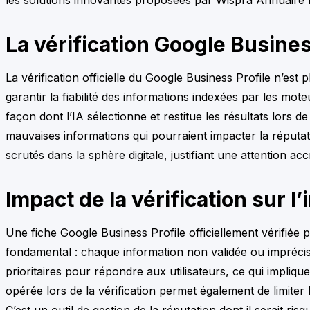
La vérification Google Business
La vérification officielle du Google Business Profile n’est
garantir la fiabilité des informations indexées par les mot
façon dont l’IA sélectionne et restitue les résultats lors d
mauvaises informations qui pourraient impacter la réputatio
scrutés dans la sphère digitale, justifiant une attention accru
Impact de la vérification sur l
Une fiche Google Business Profile officiellement vérifiée
fondamental : chaque information non validée ou imprécis
prioritaires pour répondre aux utilisateurs, ce qui impliq
opérée lors de la vérification permet également de limite
C’est un outil de gestion de la réputation dont il serait 