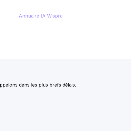
Annuaire IA Wispra
pelons dans les plus brefs délais.