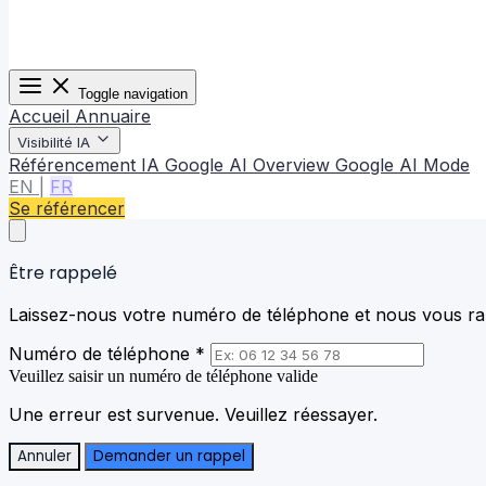
Toggle navigation
Accueil
Annuaire
Visibilité IA
Référencement IA
Google AI Overview
Google AI Mode
EN
|
FR
Se référencer
Être rappelé
Laissez-nous votre numéro de téléphone et nous vous rap
Numéro de téléphone *
Veuillez saisir un numéro de téléphone valide
Une erreur est survenue. Veuillez réessayer.
Annuler
Demander un rappel