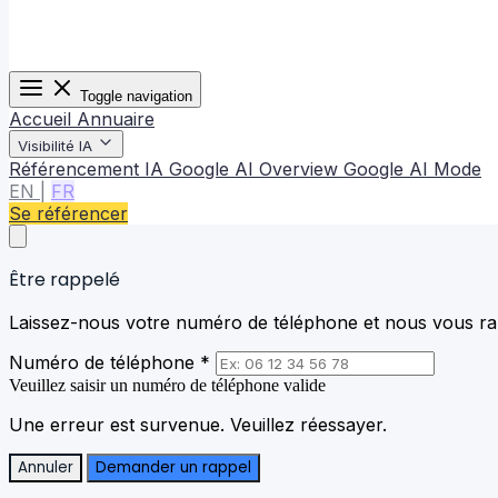
Toggle navigation
Accueil
Annuaire
Visibilité IA
Référencement IA
Google AI Overview
Google AI Mode
EN
|
FR
Se référencer
Être rappelé
Laissez-nous votre numéro de téléphone et nous vous rap
Numéro de téléphone *
Veuillez saisir un numéro de téléphone valide
Une erreur est survenue. Veuillez réessayer.
Annuler
Demander un rappel