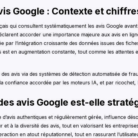
is Google : Contexte et chiffre
is qui consultent systématiquement les avis Google avant d
éclarent accorder une importance majeure aux avis en lign
ée par l’intégration croissante des données issues des fich
s est en augmentation constante, tout comme les attentes en
é des avis via des systèmes de détection automatisée de fra
la confiance accordée par les moteurs IA, et par ricochet, 
des avis Google est-elle strat
 d’avis authentiques et régulièrement gérée, influence dés
 et à la diversité des avis, tout en valorisant les entrepri
tion en atout réputationnel, tout en rassurant l’utilisateur 