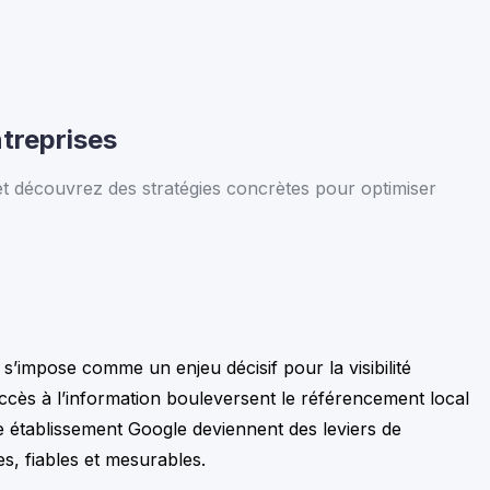
ntreprises
et découvrez des stratégies concrètes pour optimiser
 s’impose comme un enjeu décisif pour la visibilité
accès à l’information bouleversent le référencement local
che établissement Google deviennent des leviers de
s, fiables et mesurables.