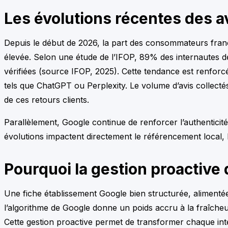
Les évolutions récentes des av
Depuis le début de 2026, la part des consommateurs frança
élevée. Selon une étude de l’IFOP, 89% des internautes d
vérifiées (source IFOP, 2025). Cette tendance est renforc
tels que ChatGPT ou Perplexity. Le volume d’avis collecté
de ces retours clients.
Parallèlement, Google continue de renforcer l’authenticit
évolutions impactent directement le référencement local, 
Pourquoi la gestion proactive 
Une fiche établissement Google bien structurée, alimentée
l’algorithme de Google donne un poids accru à la fraîcheur
Cette gestion proactive permet de transformer chaque interac