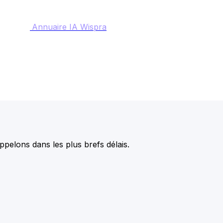
Annuaire IA Wispra
pelons dans les plus brefs délais.