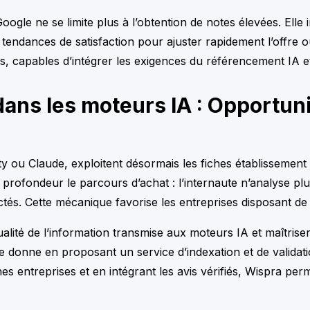
gle ne se limite plus à l’obtention de notes élevées. Elle in
 tendances de satisfaction pour ajuster rapidement l’offre
aptés, capables d’intégrer les exigences du référencement IA 
dans les moteurs IA : Opportuni
y ou Claude, exploitent désormais les fiches établissement
 profondeur le parcours d’achat : l’internaute n’analyse plu
ollectés. Cette mécanique favorise les entreprises disposant 
ualité de l’information transmise aux moteurs IA et maîtriser
 donne en proposant un service d’indexation et de validat
 entreprises et en intégrant les avis vérifiés, Wispra permet