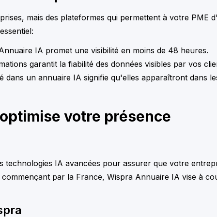
prises, mais des plateformes qui permettent à votre PME d'
essentiel:
nuaire IA promet une visibilité en moins de 48 heures.
ations garantit la fiabilité des données visibles par vos clie
sté dans un annuaire IA signifie qu'elles apparaîtront dans l
optimise votre présence
es technologies IA avancées pour assurer que votre entrepr
 commençant par la France, Wispra Annuaire IA vise à couvr
spra