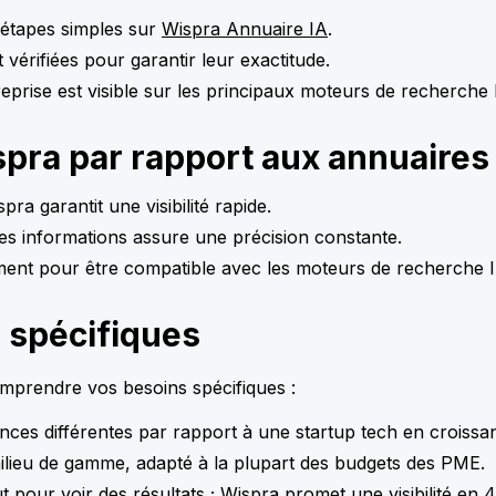
 étapes simples sur
Wispra Annuaire IA
.
vérifiées pour garantir leur exactitude.
prise est visible sur les principaux moteurs de recherche 
ra par rapport aux annuaires 
ra garantit une visibilité rapide.
 des informations assure une précision constante.
ement pour être compatible avec les moteurs de recherch
 spécifiques
comprendre vos besoins spécifiques :
nces différentes par rapport à une startup tech en croissa
ilieu de gamme, adapté à la plupart des budgets des PME.
t pour voir des résultats ; Wispra promet une visibilité en 