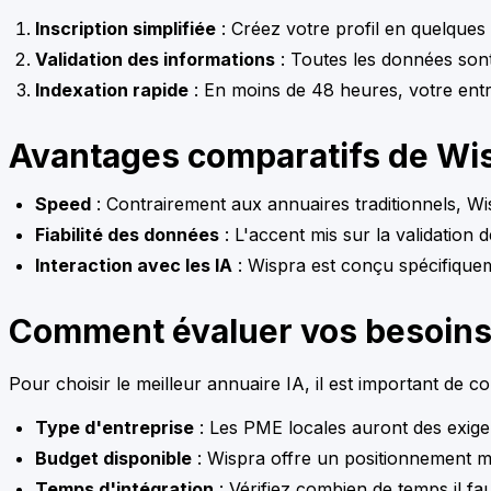
Inscription simplifiée
: Créez votre profil en quelques
Validation des informations
: Toutes les données sont 
Indexation rapide
: En moins de 48 heures, votre entre
Avantages comparatifs de Wisp
Speed
: Contrairement aux annuaires traditionnels, Wisp
Fiabilité des données
: L'accent mis sur la validation
Interaction avec les IA
: Wispra est conçu spécifiqu
Comment évaluer vos besoins
Pour choisir le meilleur annuaire IA, il est important de 
Type d'entreprise
: Les PME locales auront des exige
Budget disponible
: Wispra offre un positionnement m
Temps d'intégration
: Vérifiez combien de temps il fau