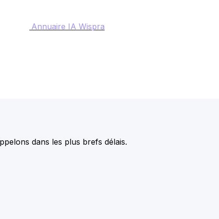
Annuaire IA Wispra
pelons dans les plus brefs délais.