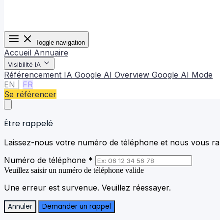
Toggle navigation
Accueil
Annuaire
Visibilité IA
Référencement IA
Google AI Overview
Google AI Mode
EN
|
FR
Se référencer
Être rappelé
Laissez-nous votre numéro de téléphone et nous vous rap
Numéro de téléphone *
Veuillez saisir un numéro de téléphone valide
Une erreur est survenue. Veuillez réessayer.
Annuler
Demander un rappel