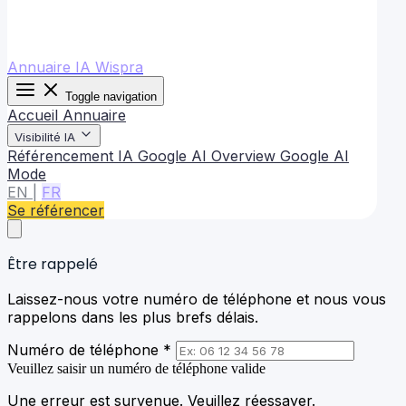
Annuaire IA Wispra
Toggle navigation
Accueil
Annuaire
Visibilité IA
Référencement IA
Google AI Overview
Google AI
Mode
EN
|
FR
Se référencer
Être rappelé
Laissez-nous votre numéro de téléphone et nous vous
rappelons dans les plus brefs délais.
Numéro de téléphone *
Veuillez saisir un numéro de téléphone valide
Une erreur est survenue. Veuillez réessayer.