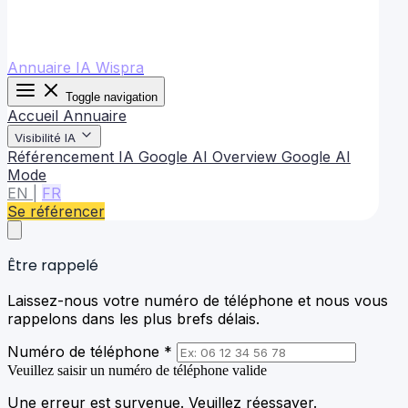
Annuaire IA Wispra
Toggle navigation
Accueil
Annuaire
Visibilité IA
Référencement IA
Google AI Overview
Google AI
Mode
EN
|
FR
Se référencer
Être rappelé
Laissez-nous votre numéro de téléphone et nous vous
rappelons dans les plus brefs délais.
Numéro de téléphone *
Veuillez saisir un numéro de téléphone valide
Une erreur est survenue. Veuillez réessayer.