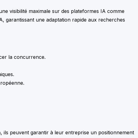
une visibilité maximale sur des plateformes IA comme
IA, garantissant une adaptation rapide aux recherches
ncer la concurrence.
iques.
uropéenne.
 ils peuvent garantir à leur entreprise un positionnement