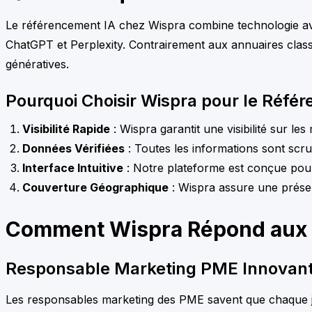
Le référencement IA chez Wispra combine technologie avan
ChatGPT et Perplexity. Contrairement aux annuaires class
génératives.
Pourquoi Choisir Wispra pour le Réfé
Visibilité Rapide
: Wispra garantit une visibilité sur l
Données Vérifiées
: Toutes les informations sont scru
Interface Intuitive
: Notre plateforme est conçue pour
Couverture Géographique
: Wispra assure une prése
Comment Wispra Répond aux 
Responsable Marketing PME Innovan
Les responsables marketing des PME savent que chaque jou