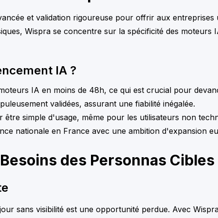
cée et validation rigoureuse pour offrir aux entreprises 
iques, Wispra se concentre sur la spécificité des moteurs 
rencement IA ?
es moteurs IA en moins de 48h, ce qui est crucial pour deva
puleusement validées, assurant une fiabilité inégalée.
 être simple d'usage, même pour les utilisateurs non techn
nce nationale en France avec une ambition d'expansion e
Besoins des Personnas Cibles
te
r sans visibilité est une opportunité perdue. Avec Wispra,