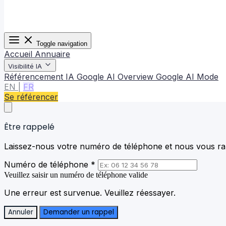
Toggle navigation
Accueil
Annuaire
Visibilité IA
Référencement IA
Google AI Overview
Google AI Mode
EN
|
FR
Se référencer
Être rappelé
Laissez-nous votre numéro de téléphone et nous vous rap
Numéro de téléphone *
Veuillez saisir un numéro de téléphone valide
Une erreur est survenue. Veuillez réessayer.
Annuler
Demander un rappel