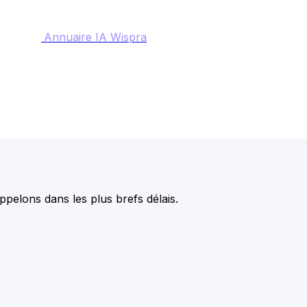
Annuaire IA Wispra
pelons dans les plus brefs délais.