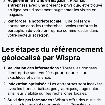
Augmenter le trafic en magasin
: Pour les
entreprises avec une présence physique, être trouvé
en ligne peut directement augmenter les visites en
magasin.
Renforcer la notoriété locale
: Une présence
constante dans les recherches locales renforce la
perception de votre entreprise comme leader dans
votre secteur et région.
Les étapes du référencement
géolocalisé par Wispra
Validation des informations
: Toutes les données
d'entreprise sont vérifiées pour assurer leur
exactitude et pertinence.
Indexation optimisée
: Les entreprises sont indexées
avec les bonnes balises géographiques, augmentant
ainsi leur visibilité sur les recherches locales.
Suivi des performances
: Wispra offre des outils de
suivi en temps réel pour évaluer l'efficacité du