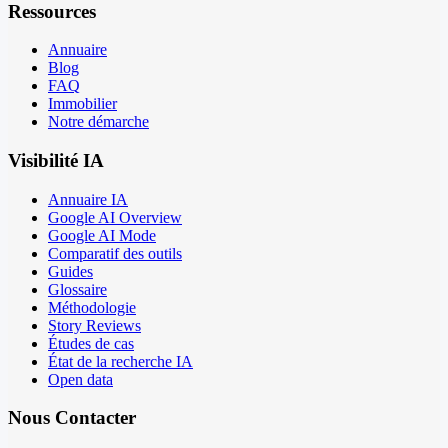
Ressources
Annuaire
Blog
FAQ
Immobilier
Notre démarche
Visibilité IA
Annuaire IA
Google AI Overview
Google AI Mode
Comparatif des outils
Guides
Glossaire
Méthodologie
Story Reviews
Études de cas
État de la recherche IA
Open data
Nous Contacter