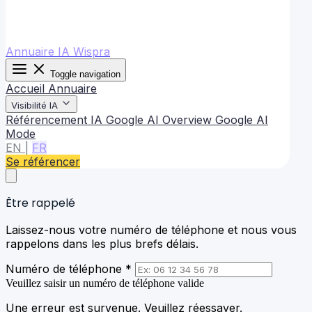
Annuaire IA Wispra
Toggle navigation
Accueil
Annuaire
Visibilité IA
Référencement IA
Google AI Overview
Google AI
Mode
EN
|
FR
Se référencer
Être rappelé
Laissez-nous votre numéro de téléphone et nous vous
rappelons dans les plus brefs délais.
Numéro de téléphone *
Veuillez saisir un numéro de téléphone valide
Une erreur est survenue. Veuillez réessayer.