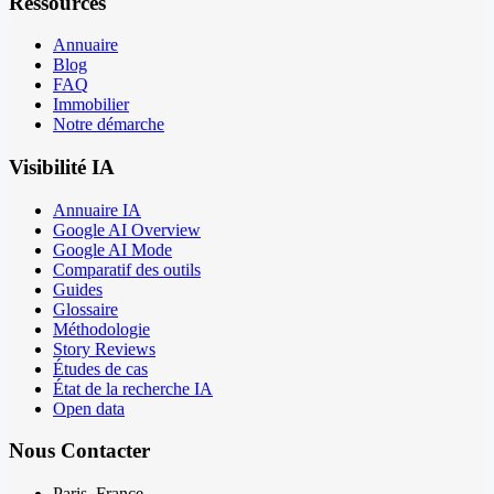
Ressources
Annuaire
Blog
FAQ
Immobilier
Notre démarche
Visibilité IA
Annuaire IA
Google AI Overview
Google AI Mode
Comparatif des outils
Guides
Glossaire
Méthodologie
Story Reviews
Études de cas
État de la recherche IA
Open data
Nous Contacter
Paris, France