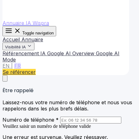
Annuaire IA Wispra
Toggle navigation
Accueil
Annuaire
Visibilité IA
Référencement IA
Google AI Overview
Google AI
Mode
EN
|
FR
Se référencer
Être rappelé
Laissez-nous votre numéro de téléphone et nous vous
rappelons dans les plus brefs délais.
Numéro de téléphone *
Veuillez saisir un numéro de téléphone valide
Une erreur est survenue. Veuillez réessayer.