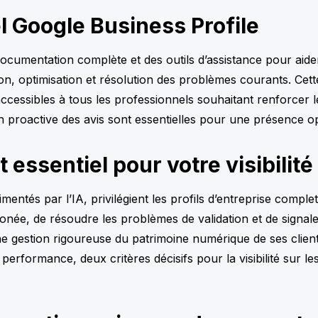
l Google Business Profile
ocumentation complète et des outils d’assistance pour aider
tion, optimisation et résolution des problèmes courants. Cet
 accessibles à tous les professionnels souhaitant renforcer
tion proactive des avis sont essentielles pour une présence 
 essentiel pour votre visibilité
mentés par l’IA, privilégient les profils d’entreprise complet
ronée, de résoudre les problèmes de validation et de signa
ne gestion rigoureuse du patrimoine numérique de ses clients
e performance, deux critères décisifs pour la visibilité sur 