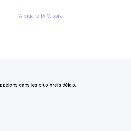
Annuaire IA Wispra
pelons dans les plus brefs délais.