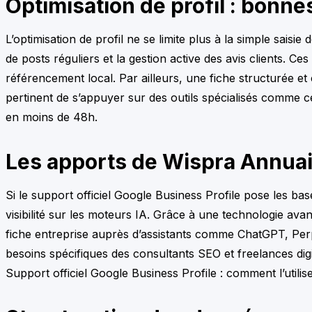
Optimisation de profil : bonne
L’optimisation de profil ne se limite plus à la simple sais
de posts réguliers et la gestion active des avis clients. C
référencement local. Par ailleurs, une fiche structurée et c
pertinent de s’appuyer sur des outils spécialisés comme 
en moins de 48h.
Les apports de Wispra Annuair
Si le support officiel Google Business Profile pose les b
visibilité sur les moteurs IA. Grâce à une technologie ava
fiche entreprise auprès d’assistants comme ChatGPT, Perpl
besoins spécifiques des consultants SEO et freelances dig
Support officiel Google Business Profile : comment l’utili