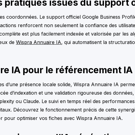
s pratiques issues du support o
ie des coordonnées. Le support officiel Google Business Prof
es actions renforcent non seulement la confiance des utilisa
omplète est plus facilement indexée et valorisée par les algo
ceux de
Wispra Annuaire IA
, qui automatisent la structurati
e IA pour le référencement IA
ases d’une présence locale solide, Wispra Annuaire IA perm
ncée d’indexation et une validation rigoureuse des données,
exity ou Claude. Le suivi en temps réel des performances e
itaux. Découvrez le fonctionnement précis de cette synergie
ser pour optimiser vos fiches avec Wispra Annuaire IA.