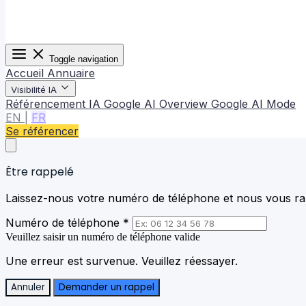
Toggle navigation
Accueil
Annuaire
Visibilité IA
Référencement IA
Google AI Overview
Google AI Mode
EN
|
FR
Se référencer
Être rappelé
Laissez-nous votre numéro de téléphone et nous vous rap
Numéro de téléphone *
Veuillez saisir un numéro de téléphone valide
Une erreur est survenue. Veuillez réessayer.
Annuler
Demander un rappel