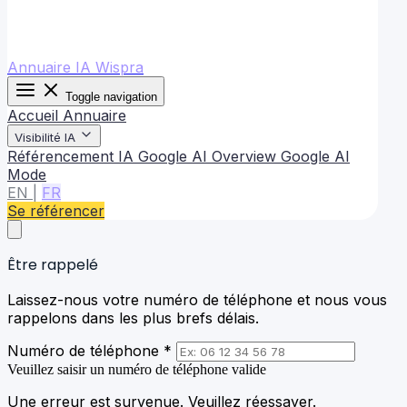
Annuaire IA Wispra
Toggle navigation
Accueil
Annuaire
Visibilité IA
Référencement IA
Google AI Overview
Google AI
Mode
EN
|
FR
Se référencer
Être rappelé
Laissez-nous votre numéro de téléphone et nous vous
rappelons dans les plus brefs délais.
Numéro de téléphone *
Veuillez saisir un numéro de téléphone valide
Une erreur est survenue. Veuillez réessayer.