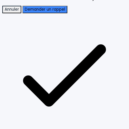
Annuler
Demander un rappel