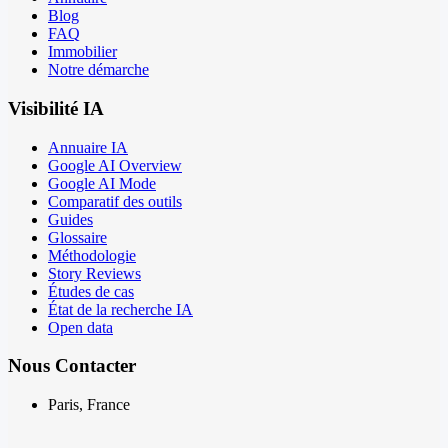
Blog
FAQ
Immobilier
Notre démarche
Visibilité IA
Annuaire IA
Google AI Overview
Google AI Mode
Comparatif des outils
Guides
Glossaire
Méthodologie
Story Reviews
Études de cas
État de la recherche IA
Open data
Nous Contacter
Paris, France