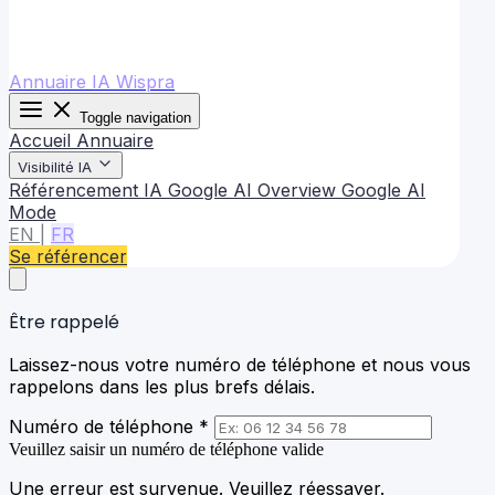
Annuaire IA Wispra
Toggle navigation
Accueil
Annuaire
Visibilité IA
Référencement IA
Google AI Overview
Google AI
Mode
EN
|
FR
Se référencer
Être rappelé
Laissez-nous votre numéro de téléphone et nous vous
rappelons dans les plus brefs délais.
Numéro de téléphone *
Veuillez saisir un numéro de téléphone valide
Une erreur est survenue. Veuillez réessayer.