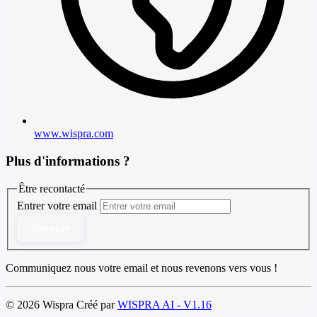
www.wispra.com
Plus d'informations ?
Être recontacté
Entrer votre email
Envoyer
Communiquez nous votre email et nous revenons vers vous !
© 2026 Wispra Créé par
WISPRA AI - V1.16