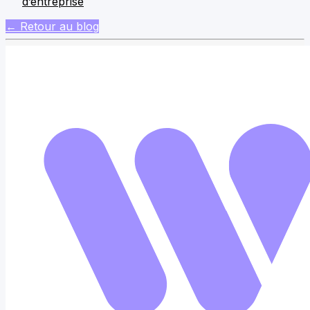
d’entreprise
← Retour au blog