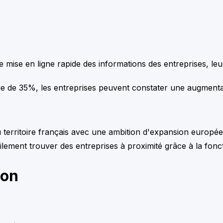
e mise en ligne rapide des informations des entreprises, leu
e de 35%, les entreprises peuvent constater une augmentatio
erritoire français avec une ambition d'expansion européenne
cilement trouver des entreprises à proximité grâce à la fon
ion