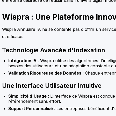
entreprise désireuse de réussir dans l'univers digital mode
Wispra : Une Plateforme Innov
Wispra Annuaire IA ne se contente pas d'offrir un service 
et efficace.
Technologie Avancée d'Indexation
Intégration IA
: Wispra utilise des algorithmes d'intel
besoins des utilisateurs et une adaptation constante 
Validation Rigoureuse des Données
: Chaque entrepris
Une Interface Utilisateur Intuitive
Simplicité d'Usage
: L'interface de Wispra est conçue 
référencement sans effort.
Support Personnalisé
: Les entreprises bénéficient d