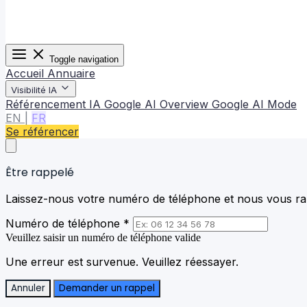
Toggle navigation
Accueil
Annuaire
Visibilité IA
Référencement IA
Google AI Overview
Google AI Mode
EN
|
FR
Se référencer
Être rappelé
Laissez-nous votre numéro de téléphone et nous vous rap
Numéro de téléphone *
Veuillez saisir un numéro de téléphone valide
Une erreur est survenue. Veuillez réessayer.
Annuler
Demander un rappel