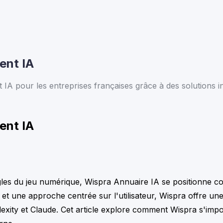
ent IA
 pour les entreprises françaises grâce à des solutions in
ent IA
 règles du jeu numérique, Wispra Annuaire IA se positionne c
et une approche centrée sur l'utilisateur, Wispra offre une
lexity et Claude. Cet article explore comment Wispra s'im