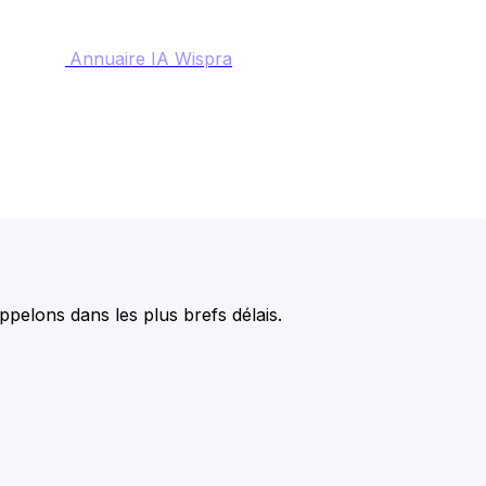
Annuaire IA Wispra
pelons dans les plus brefs délais.