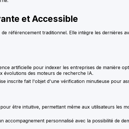
rne.
ante et Accessible
de référencement traditionnel. Elle intègre les dernières a
ligence artificielle pour indexer les entreprises de manière
aux évolutions des moteurs de recherche IA.
e inscrite fait l'objet d'une vérification minutieuse pour ass
pour être intuitive, permettant même aux utilisateurs les m
'un accompagnement personnalisé avec la possibilité de de