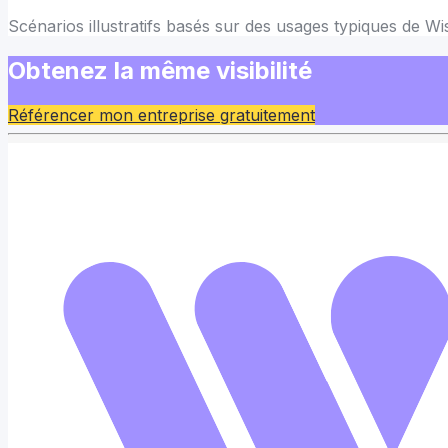
Scénarios illustratifs basés sur des usages typiques de Wi
Obtenez la même visibilité
Référencer mon entreprise gratuitement