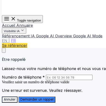
Toggle navigation
Accueil
Annuaire
Visibilité IA
Référencement IA
Google AI Overview
Google AI Mode
EN
|
FR
Se référencer
Être rappelé
Laissez-nous votre numéro de téléphone et nous vous rap
Numéro de téléphone *
Veuillez saisir un numéro de téléphone valide
Une erreur est survenue. Veuillez réessayer.
Annuler
Demander un rappel