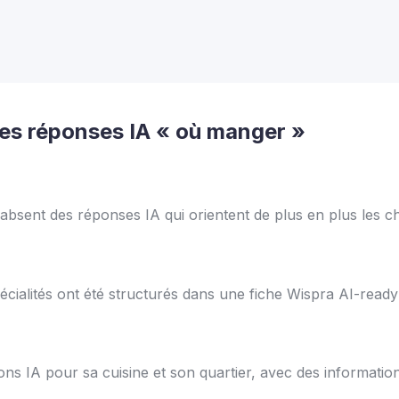
es réponses IA « où manger »
absent des réponses IA qui orientent de plus en plus les ch
spécialités ont été structurés dans une fiche Wispra AI-read
ns IA pour sa cuisine et son quartier, avec des informatio