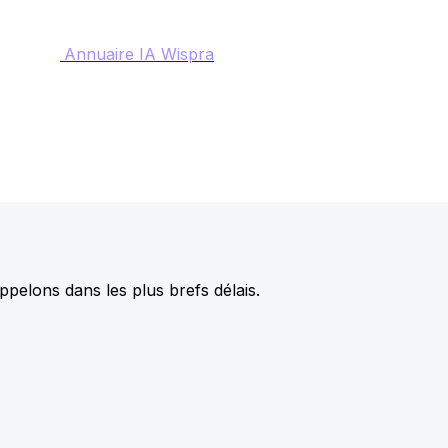
Annuaire IA Wispra
pelons dans les plus brefs délais.