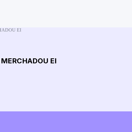
RCHADOU EI
 & MERCHADOU EI