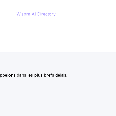
Wispra AI Directory
pelons dans les plus brefs délais.