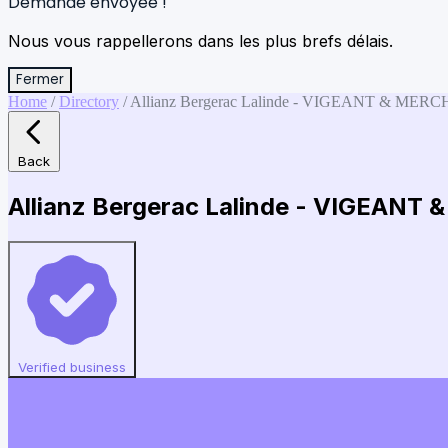
Demande envoyée !
Nous vous rappellerons dans les plus brefs délais.
Fermer
Home
/
Directory
/
Allianz Bergerac Lalinde - VIGEANT & ME
Back
Allianz Bergerac Lalinde - VIGEANT
Verified business