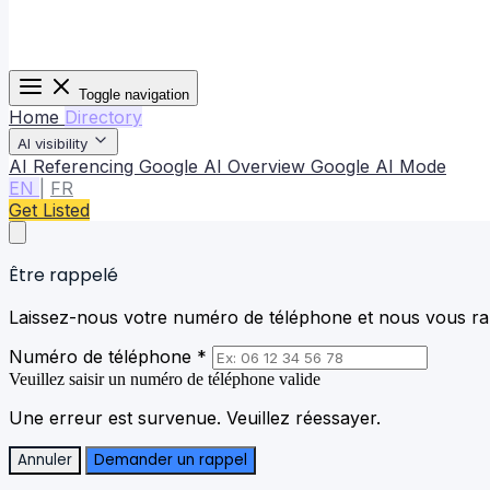
Toggle navigation
Home
Directory
AI visibility
AI Referencing
Google AI Overview
Google AI Mode
EN
|
FR
Get Listed
Être rappelé
Laissez-nous votre numéro de téléphone et nous vous rap
Numéro de téléphone *
Veuillez saisir un numéro de téléphone valide
Une erreur est survenue. Veuillez réessayer.
Annuler
Demander un rappel