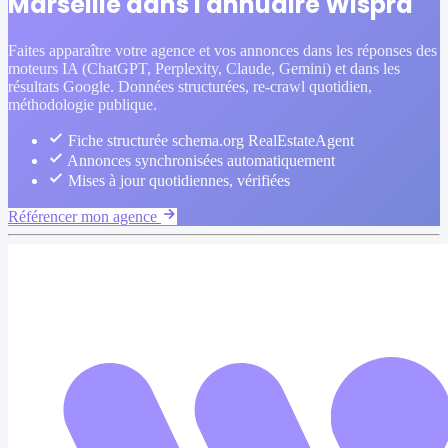
Marseille dans l'annuaire Wispra
Faites apparaître votre agence et vos annonces dans les réponses des
moteurs IA (ChatGPT, Perplexity, Claude, Gemini) et dans les
résultats Google. Données structurées, re-crawl quotidien,
méthodologie publique.
Fiche structurée schema.org RealEstateAgent
Annonces synchronisées automatiquement
Mises à jour quotidiennes, vérifiées
Référencer mon agence