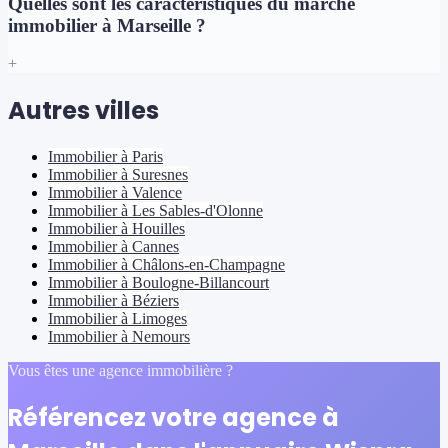
Quelles sont les caractéristiques du marché
immobilier à Marseille ?
+
Autres villes
Immobilier à Paris
Immobilier à Suresnes
Immobilier à Valence
Immobilier à Les Sables-d'Olonne
Immobilier à Houilles
Immobilier à Cannes
Immobilier à Châlons-en-Champagne
Immobilier à Boulogne-Billancourt
Immobilier à Béziers
Immobilier à Limoges
Immobilier à Nemours
Vous êtes une agence immobilière ?
Référencez votre agence à