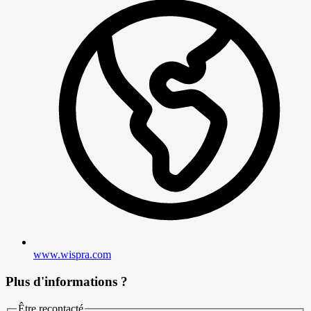
www.wispra.com
Plus d'informations ?
Être recontacté