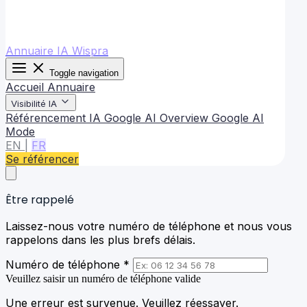
Annuaire IA Wispra
Toggle navigation
Accueil
Annuaire
Visibilité IA
Référencement IA
Google AI Overview
Google AI
Mode
EN
|
FR
Se référencer
Être rappelé
Laissez-nous votre numéro de téléphone et nous vous
rappelons dans les plus brefs délais.
Numéro de téléphone *
Veuillez saisir un numéro de téléphone valide
Une erreur est survenue. Veuillez réessayer.