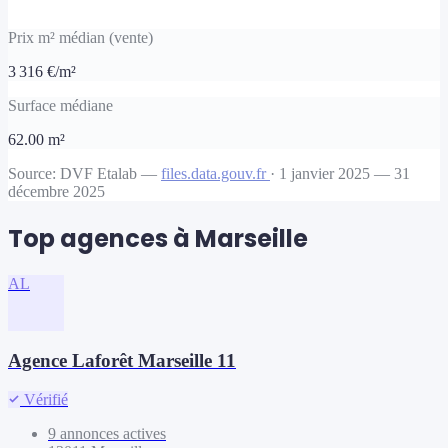
Prix m² médian (vente)
3 316 €/m²
Surface médiane
62.00 m²
Source: DVF Etalab —
files.data.gouv.fr
· 1 janvier 2025 — 31
décembre 2025
Top agences à Marseille
AL
Agence Laforêt Marseille 11
Vérifié
9 annonces actives