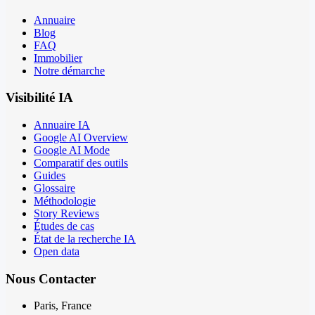
Annuaire
Blog
FAQ
Immobilier
Notre démarche
Visibilité IA
Annuaire IA
Google AI Overview
Google AI Mode
Comparatif des outils
Guides
Glossaire
Méthodologie
Story Reviews
Études de cas
État de la recherche IA
Open data
Nous Contacter
Paris, France